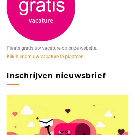
Plaats gratis uw vacature op onze website.
Klik hier om uw vacature te plaatsen
Inschrijven nieuwsbrief