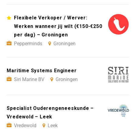
Flexibele Verkoper / Werver:
Werken wanneer jij wilt (€150-€250
per dag) – Groningen
Pepperminds
Groningen
Maritime Systems Engineer
Siri Marine BV
Groningen
Specialist Ouderengeneeskunde –
Vredewold – Leek
Vredewold
Leek