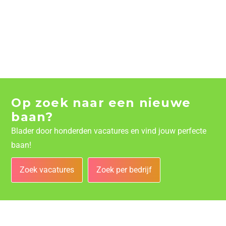
Op zoek naar een nieuwe
baan?
Blader door honderden vacatures en vind jouw perfecte
baan!
Zoek vacatures
Zoek per bedrijf