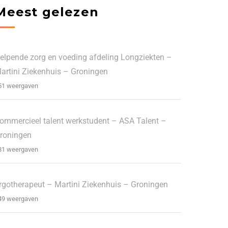
Meest gelezen
elpende zorg en voeding afdeling Longziekten –
artini Ziekenhuis – Groningen
51 weergaven
ommercieel talent werkstudent – ASA Talent –
roningen
81 weergaven
rgotherapeut – Martini Ziekenhuis – Groningen
49 weergaven