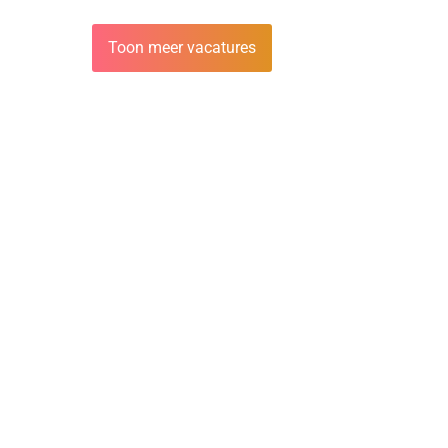
Toon meer vacatures