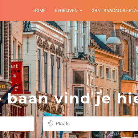
HOME
BEDRIJVEN
GRATIS VACATURE PLA
en
baan vind je hie