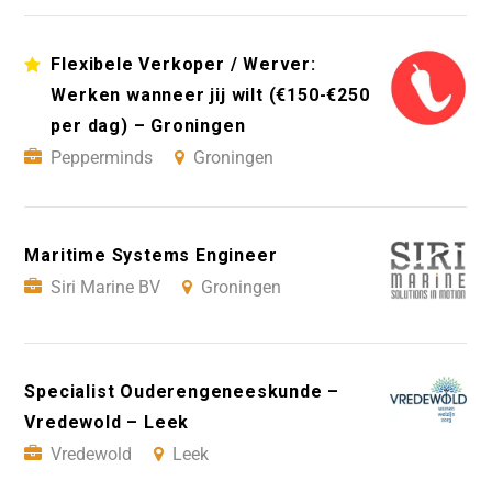
Flexibele Verkoper / Werver:
Werken wanneer jij wilt (€150-€250
per dag) – Groningen
Pepperminds
Groningen
Maritime Systems Engineer
Siri Marine BV
Groningen
Specialist Ouderengeneeskunde –
Vredewold – Leek
Vredewold
Leek