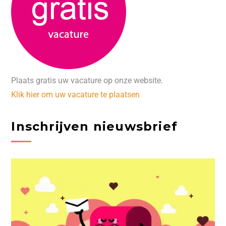
Plaats gratis uw vacature op onze website.
Klik hier om uw vacature te plaatsen
Inschrijven nieuwsbrief