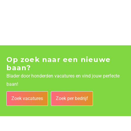
Op zoek naar een nieuwe
baan?
Blader door honderden vacatures en vind jouw perfecte
baan!
Zoek vacatures
Zoek per bedrijf