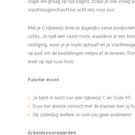
vogel die graag op tijd begint, zodat je ook vroeg w
vrachtwagenchauffeur echt iets voor jou!
Met je C-rijbewijs lever je dagelijks verse producte
cafés. Je rijdt een vaste route, waardoor je een b
vestiging, waar je je route ophaalt en je vrachtwage
op pad om de bestellingen netjes af te leveren. Ro
weer op tijd naar huis.
Functie-eisen
Je bent in bezit van een rijbewijs C en Code 95
Door het directe contact met de klanten ben jij hu
Op zaterdag werken is voor jou geen probleem!
Arbeidsvoorwaarden