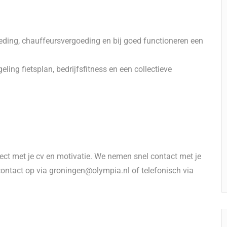
oeding, chauffeursvergoeding en bij goed functioneren een
ling fietsplan, bedrijfsfitness en een collectieve
rect met je cv en motivatie. We nemen snel contact met je
ontact op via groningen@olympia.nl of telefonisch via