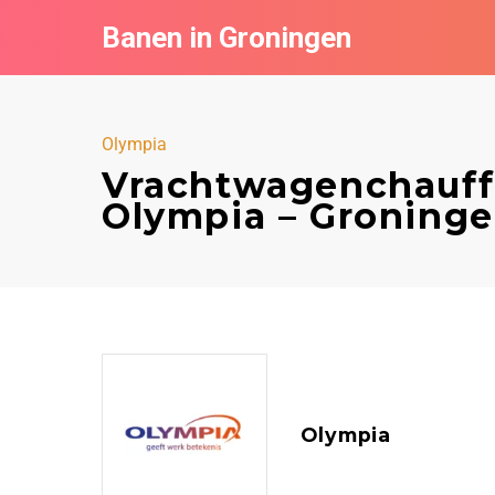
Banen in Groningen
Olympia
Vrachtwagenchauffe
Olympia – Groning
Olympia