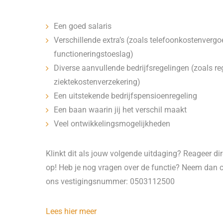
Een goed salaris
Verschillende extra’s (zoals telefoonkostenverg
functioneringstoeslag)
Diverse aanvullende bedrijfsregelingen (zoals rege
ziektekostenverzekering)
Een uitstekende bedrijfspensioenregeling
Een baan waarin jij het verschil maakt
Veel ontwikkelingsmogelijkheden
Klinkt dit als jouw volgende uitdaging? Reageer di
op! Heb je nog vragen over de functie? Neem dan c
ons vestigingsnummer: 0503112500
Lees hier meer