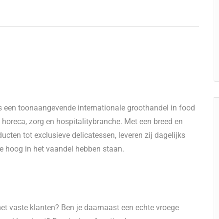
s een toonaangevende internationale groothandel in food
 horeca, zorg en hospitalitybranche. Met een breed en
cten tot exclusieve delicatessen, leveren zij dagelijks
ce hoog in het vaandel hebben staan.
 met vaste klanten? Ben je daarnaast een echte vroege