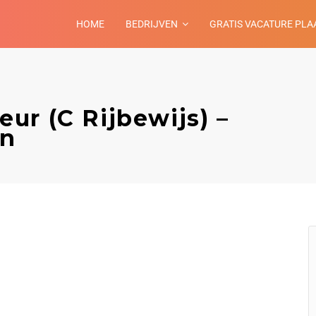
HOME
BEDRIJVEN
GRATIS VACATURE PLA
ur (C Rijbewijs) –
en