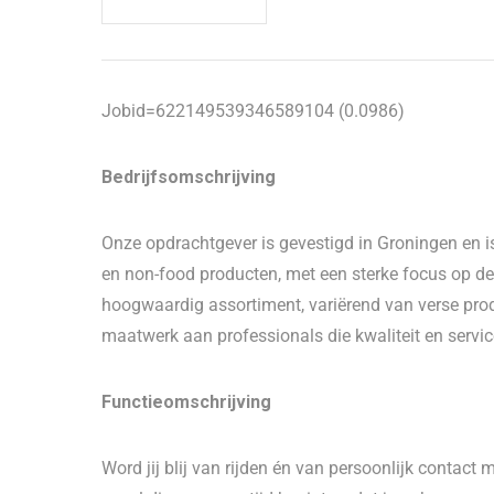
Jobid=622149539346589104 (0.0986)
Bedrijfsomschrijving
Onze opdrachtgever is gevestigd in Groningen en i
en non-food producten, met een sterke focus op de
hoogwaardig assortiment, variërend van verse produ
maatwerk aan professionals die kwaliteit en servi
Functieomschrijving
Word jij blij van rijden én van persoonlijk contact