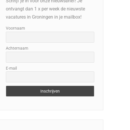
Schrijf je in voor onze nieuwsbrief! Je
ontvangt dan 1 x per week de nieuwste
vacatures in Groningen in je mailbox!
Voornaam
Achternaam
E-mail