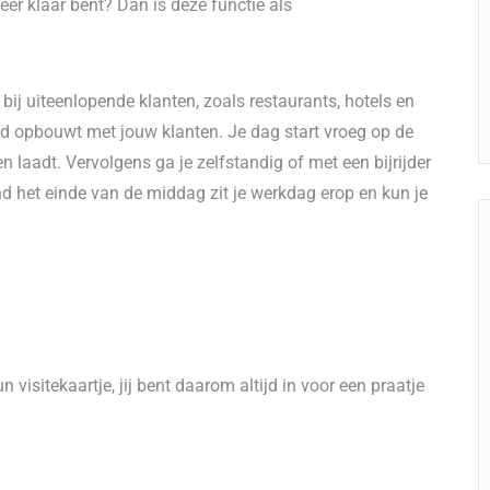
eer klaar bent? Dan is deze functie als
n bij uiteenlopende klanten, zoals restaurants, hotels en
and opbouwt met jouw klanten. Je dag start vroeg op de
n laadt. Vervolgens ga je zelfstandig of met een bijrijder
nd het einde van de middag zit je werkdag erop en kun je
n visitekaartje, jij bent daarom altijd in voor een praatje