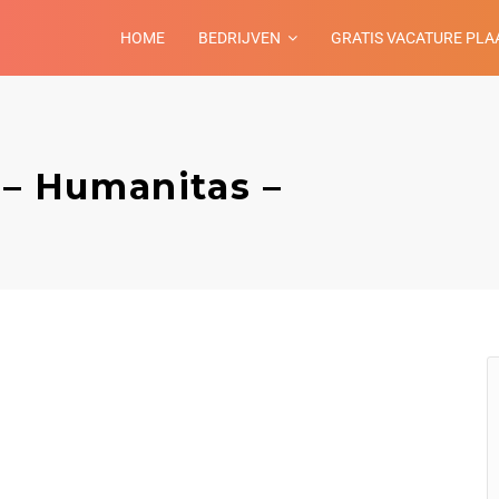
HOME
BEDRIJVEN
GRATIS VACATURE PLA
r – Humanitas –