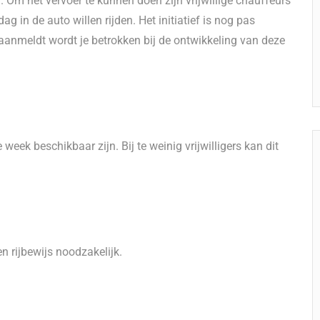
Om het vervoer te kunnen doen zijn vrijwillige chauffeurs
ag in de auto willen rijden. Het initiatief is nog pas
 aanmeldt wordt je betrokken bij de ontwikkeling van deze
ek beschikbaar zijn. Bij te weinig vrijwilligers kan dit
n rijbewijs noodzakelijk.