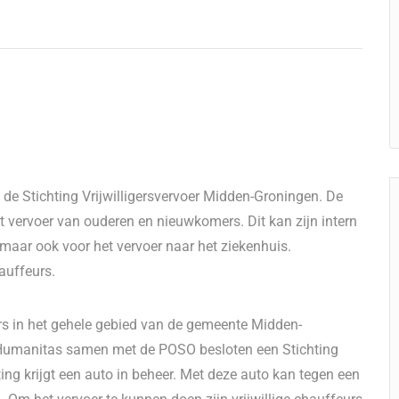
an de Stichting Vrijwilligersvervoer Midden-Groningen. De
t vervoer van ouderen en nieuwkomers. Dit kan zijn intern
maar ook voor het vervoer naar het ziekenhuis.
hauffeurs.
 in het gehele gebied van de gemeente Midden-
n Humanitas samen met de POSO besloten een Stichting
hting krijgt een auto in beheer. Met deze auto kan tegen een