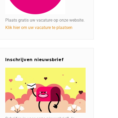
Plaats gratis uw vacature op onze website.
Klik hier om uw vacature te plaatsen
Inschrijven nieuwsbrief