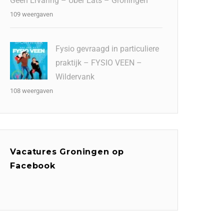
Geen Ervaring – Uber Eats – Groningen
109 weergaven
Fysio gevraagd in particuliere
praktijk – FYSIO VEEN –
Wildervank
108 weergaven
Vacatures Groningen op
Facebook