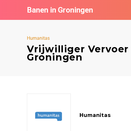
Banen in Groningen
Humanitas
Vrijwilliger Vervoe
Groningen
Humanitas