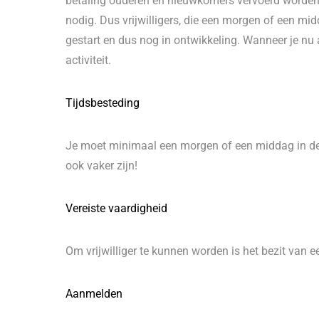
betaling ouderen en nieuwkomers vervoerd worden. 
nodig. Dus vrijwilligers, die een morgen of een midd
gestart en dus nog in ontwikkeling. Wanneer je nu
activiteit.
Tijdsbesteding
Je moet minimaal een morgen of een middag in de we
ook vaker zijn!
Vereiste vaardigheid
Om vrijwilliger te kunnen worden is het bezit van ee
Aanmelden