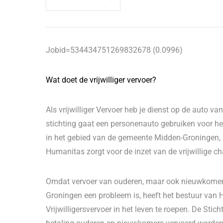
Jobid=534434751269832678 (0.0996)
Wat doet de vrijwilliger vervoer?
Als vrijwilliger Vervoer heb je dienst op de auto v
stichting gaat een personenauto gebruiken voor he
in het gebied van de gemeente Midden-Groningen, 
Humanitas zorgt voor de inzet van de vrijwillige c
Omdat vervoer van ouderen, maar ook nieuwkomers
Groningen een probleem is, heeft het bestuur va
Vrijwilligersvervoer in het leven te roepen. De Stic