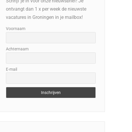
Schrijf je in voor onze nieuwsbrief! Je
ontvangt dan 1 x per week de nieuwste
vacatures in Groningen in je mailbox!
Voornaam
Achternaam
E-mail