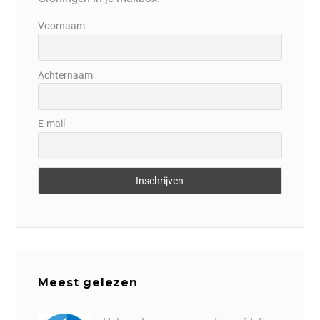
Voornaam
Achternaam
E-mail
Meest gelezen