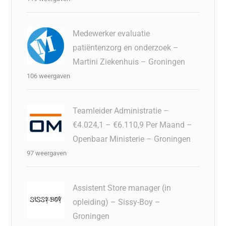
Medewerker evaluatie
patiëntenzorg en onderzoek –
Martini Ziekenhuis – Groningen
106 weergaven
Teamleider Administratie –
€4.024,1 – €6.110,9 Per Maand –
Openbaar Ministerie – Groningen
97 weergaven
Assistent Store manager (in
opleiding) – Sissy-Boy –
Groningen