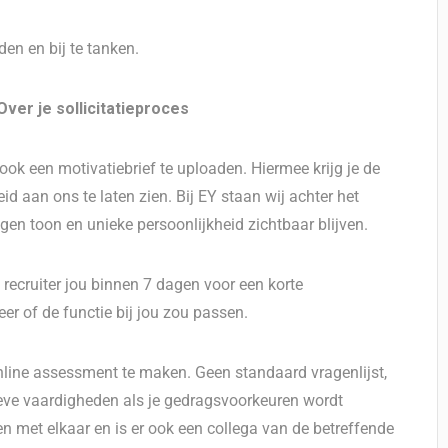
en en bij te tanken.
er je sollicitatieproces
ook een motivatiebrief te uploaden. Hiermee krijg je de
id aan ons te laten zien. Bij EY staan wij achter het
gen toon en unieke persoonlijkheid zichtbaar blijven.
e recruiter jou binnen 7 dagen voor een korte
r of de functie bij jou zou passen.
nline assessment te maken. Geen standaard vragenlijst,
ve vaardigheden als je gedragsvoorkeuren wordt
n met elkaar en is er ook een collega van de betreffende