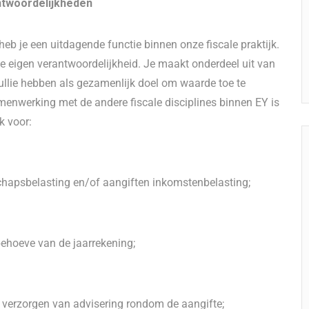
ntwoordelijkheden
b je een uitdagende functie binnen onze fiscale praktijk.
te eigen verantwoordelijkheid. Je maakt onderdeel uit van
llie hebben als gezamenlijk doel om waarde toe te
enwerking met de andere fiscale disciplines binnen EY is
k voor:
chapsbelasting en/of aangiften inkomstenbelasting;
 behoeve van de jaarrekening;
n verzorgen van advisering rondom de aangifte;