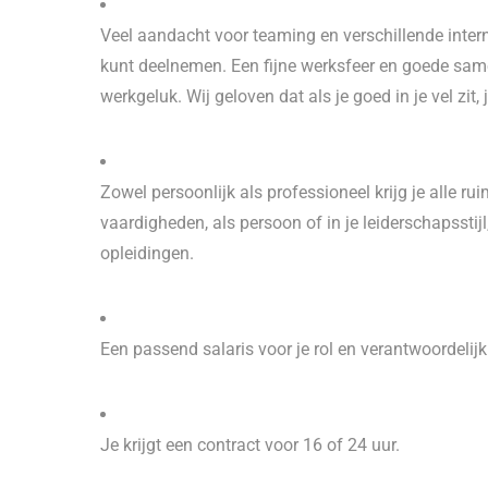
Veel aandacht voor teaming en verschillende intern
kunt deelnemen. Een fijne werksfeer en goede sam
werkgeluk. Wij geloven dat als je goed in je vel zit, 
Zowel persoonlijk als professioneel krijg je alle rui
vaardigheden, als persoon of in je leiderschapssti
opleidingen.
Een passend salaris voor je rol en verantwoordelijk
Je krijgt een contract voor 16 of 24 uur.