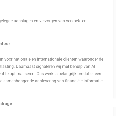
gelegde aanslagen en verzorgen van verzoek- en
antoor
 voor nationale en internationale cliënten waaronder de
asting. Daarnaast signaleren wij met behulp van AI
t te optimaliseren. Ons werk is belangrijk omdat er een
mee samenhangende aanlevering van financiële informatie
ijdrage