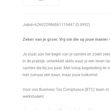
Jobid=626022986861119447 (0.0992)
Zeker van je groei. Vrij om die op jouw manier
Je staat aan het begin van je carrière en zoekt zeker
in de praktijk, ontwikkelt skills waar je een leven
carrière die bij jou past. Met volop begeleiding én r
niet zomaar een baan, maar jouw toekomst.
Voor ons Business Tax Compliance (BTC) team in G
werkstudent.