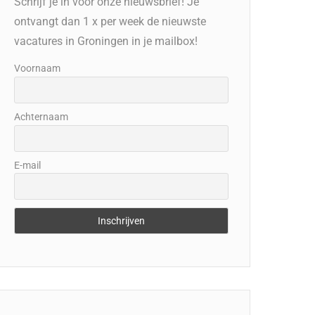
Schrijf je in voor onze nieuwsbrief! Je
ontvangt dan 1 x per week de nieuwste
vacatures in Groningen in je mailbox!
Voornaam
Achternaam
E-mail