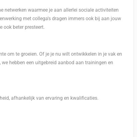
e netwerken waarmee je aan allerlei sociale activiteiten
enwerking met collega's dragen immers ook bij aan jouw
je ook beter presteert.
mte om te groeien. Of je je nu wilt ontwikkelen in je vak en
jl, we hebben een uitgebreid aanbod aan trainingen en
heid, afhankelijk van ervaring en kwalificaties.