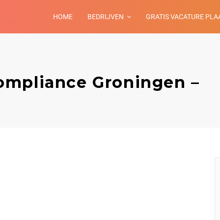
HOME
BEDRIJVEN
GRATIS VACATURE PLA
ompliance Groningen –