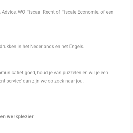
 Advice, WO Fiscaal Recht of Fiscale Economie, of een
tdrukken in het Nederlands en het Engels.
mmunicatief goed, houd je van puzzelen en wil je een
ent service’ dan zijn we op zoek naar jou.
 en werkplezier