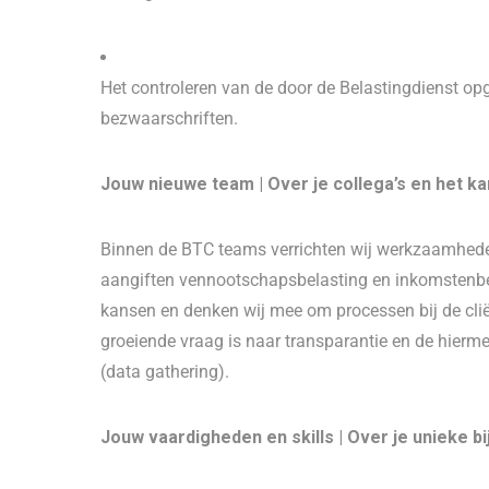
Het controleren van de door de Belastingdienst op
bezwaarschriften.
Jouw nieuwe team | Over je collega’s en het k
Binnen de BTC teams verrichten wij werkzaamheden
aangiften vennootschapsbelasting en inkomstenbel
kansen en denken wij mee om processen bij de cliën
groeiende vraag is naar transparantie en de hier
(data gathering).
Jouw vaardigheden en skills | Over je unieke b