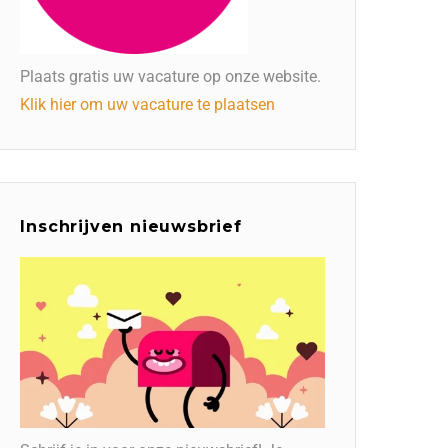
Plaats gratis uw vacature op onze website.
Klik hier om uw vacature te plaatsen
Inschrijven nieuwsbrief