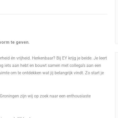
 vorm te geven.
heid én vrijheid. Herkenbaar? Bij EY krijg je beide. Je leert
 lang iets aan hebt en bouwt samen met collega’s aan een
uimte om te ontdekken wat jij belangrijk vindt. Zo start je
roningen zijn wij op zoek naar een enthousiaste