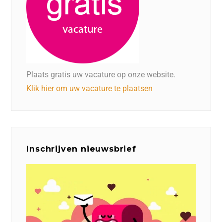
Plaats gratis uw vacature op onze website.
Klik hier om uw vacature te plaatsen
Inschrijven nieuwsbrief