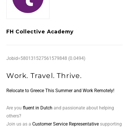
FH Collective Academy
Jobid=580131527561579848 (0.0494)
Work. Travel. Thrive.
Relocate to Greece This Summer and Work Remotely!
Are you
fluent in Dutch
and passionate about helping
others?
Join us as a
Customer Service Representative
supporting