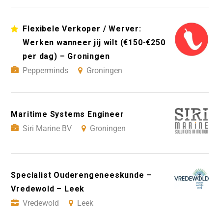
Flexibele Verkoper / Werver:
Werken wanneer jij wilt (€150-€250
per dag) – Groningen
Pepperminds
Groningen
Maritime Systems Engineer
Siri Marine BV
Groningen
Specialist Ouderengeneeskunde –
Vredewold – Leek
Vredewold
Leek