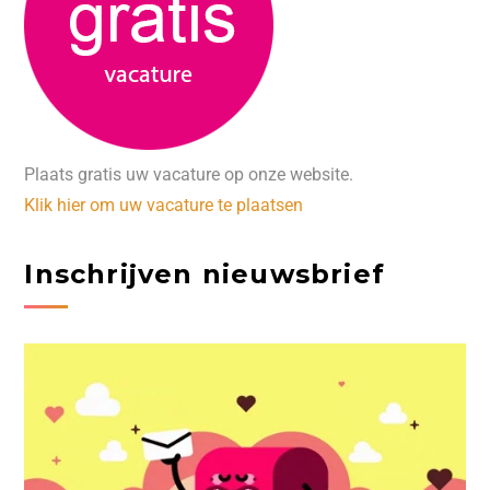
Plaats gratis uw vacature op onze website.
Klik hier om uw vacature te plaatsen
Inschrijven nieuwsbrief