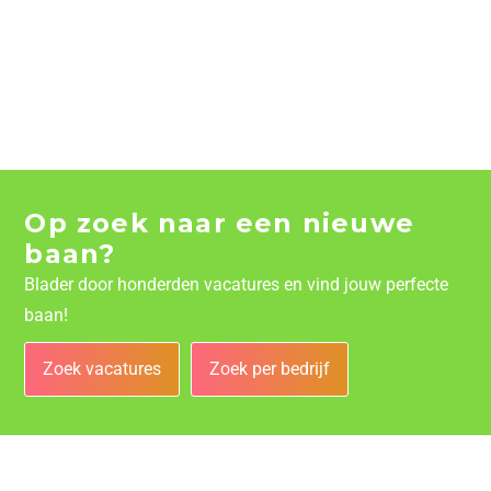
Op zoek naar een nieuwe
baan?
Blader door honderden vacatures en vind jouw perfecte
baan!
Zoek vacatures
Zoek per bedrijf