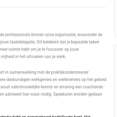
nde professionals binnen onze organisatie, waaronder de
 jouw taakdelegatie. Dit betekent dat je bepaalde taken
eer ruimte hebt om je te focussen op jouw
l vrijheid in het uitvoeren van je werk.
eert in samenwerking met de praktijkondersteuner
dere deskundigen werkgevers en werknemers op het gebied
vanuit vakinhoudelijke kennis en ervaring een coachende
rt en adviseert hen waar nodig. Speekuren worden gedaan