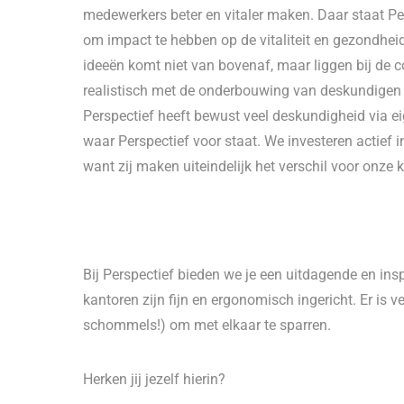
medewerkers beter en vitaler maken. Daar staat P
om impact te hebben op de vitaliteit en gezondhei
ideeën komt niet van bovenaf, maar liggen bij de coll
realistisch met de onderbouwing van deskundigen 
Perspectief heeft bewust veel deskundigheid via e
waar Perspectief voor staat. We investeren actief
want zij maken uiteindelijk het verschil voor onze 
Bij Perspectief bieden we je een uitdagende en in
kantoren zijn fijn en ergonomisch ingericht. Er is ve
schommels!) om met elkaar te sparren.
Herken jij jezelf hierin?