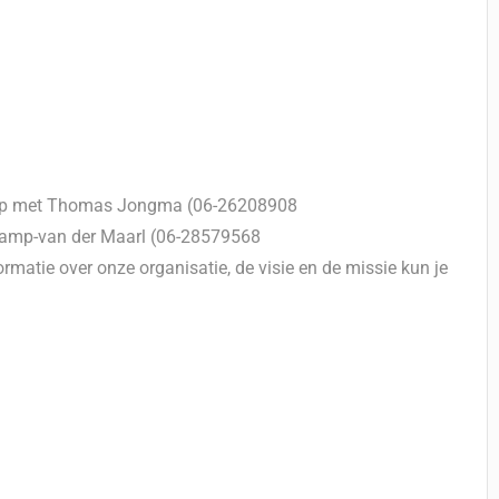
t op met Thomas Jongma (06-26208908
kamp-van der Maarl (06-28579568
ormatie over onze organisatie, de visie en de missie kun je