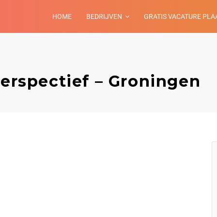
HOME
BEDRIJVEN
GRATIS VACATURE PLA
Perspectief – Groningen