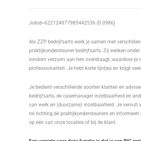
Jobid=622124077985442536 (0.0986)
Als ZZP bedrijfsarts werk je samen met verschille
praktijkondersteuner bedrijfsarts. Zij werken onder
rondom verzuim aan hen overdraagt, waardoor je m
professionaliteit. Je hebt korte lijntjes en krijgt vee
Je bedient verschillende soorten klanten en advis
bedrijfsarts, de casemanager inzetbaarheid en an
van werk en (duurzame) inzetbaarheid. Je vervult 
rol richting de praktijkondersteuners en informee
op één van onze locaties of bij de klant.