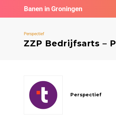
Banen in Groningen
Perspectief
ZZP Bedrijfsarts – 
Perspectief