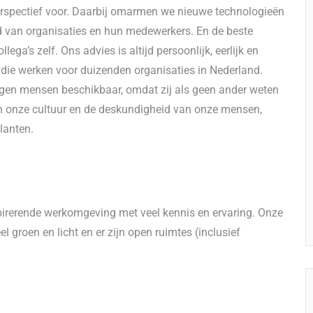
erspectief voor. Daarbij omarmen we nieuwe technologieën
d van organisaties en hun medewerkers. En de beste
ega’s zelf. Ons advies is altijd persoonlijk, eerlijk en
die werken voor duizenden organisaties in Nederland.
igen mensen beschikbaar, omdat zij als geen ander weten
 in onze cultuur en de deskundigheid van onze mensen,
klanten.
spirerende werkomgeving met veel kennis en ervaring. Onze
el groen en licht en er zijn open ruimtes (inclusief