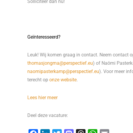
Solliciteer dan nu!
Geïnteresseerd?
Leuk! Wij komen graag in contact. Neem contac
thomasjongma@perspectief.eu
) of Naömi Paster
naomipasterkamp@perspectief.eu
). Voor meer inf
terecht op
onze website
.
Lees hier meer
Deel deze vacature: