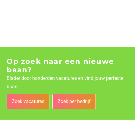
Op zoek naar een nieuwe
baan?
Blader door honderden vacatures en vind jouw perfecte
baan!
Zoek vacatures
Zoek per bedrijf