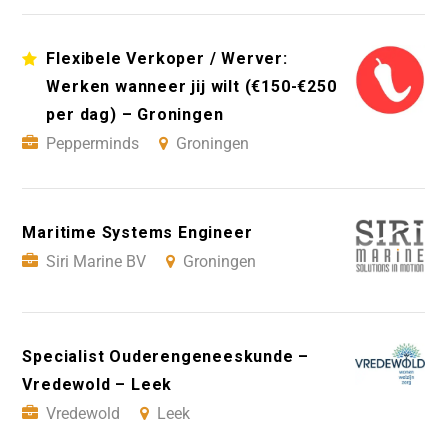
Flexibele Verkoper / Werver:
Werken wanneer jij wilt (€150-€250
per dag) – Groningen
Pepperminds
Groningen
Maritime Systems Engineer
Siri Marine BV
Groningen
Specialist Ouderengeneeskunde –
Vredewold – Leek
Vredewold
Leek