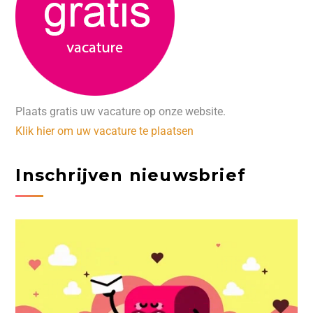
Plaats gratis uw vacature op onze website.
Klik hier om uw vacature te plaatsen
Inschrijven nieuwsbrief